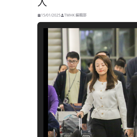
人
15/01/2025
TMHK 編輯部