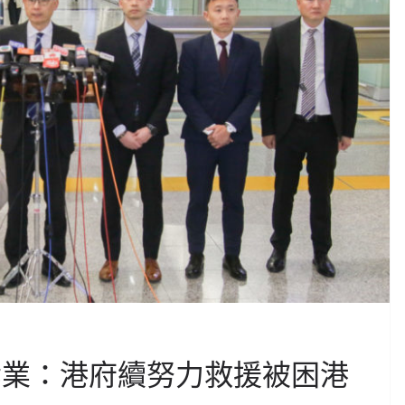
孝業：港府續努力救援被困港