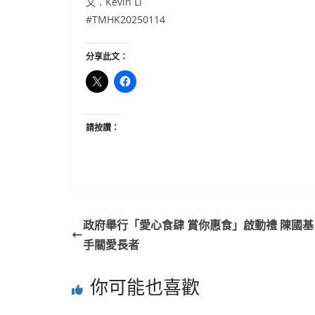
文：Kevin Li
#TMHK20250114
分享此文：
請按讚：
政府舉行「愛心食肆 賞你惠食」啟動禮 陳國基
手關愛長者
你可能也喜歡