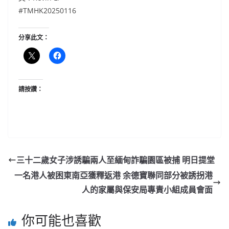
#TMHK20250116
分享此文：
請按讚：
三十二歲女子涉誘騙兩人至緬甸詐騙園區被捕 明日提堂
一名港人被困東南亞獲釋返港 余德寶聯同部分被誘拐港
人的家屬與保安局專責小組成員會面
你可能也喜歡