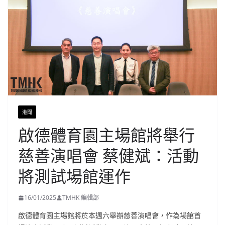
港聞
啟德體育園主場館將舉行
慈善演唱會 蔡健斌：活動
將測試場館運作
16/01/2025
TMHK 編輯部
啟德體育園主場館將於本週六舉辦慈善演唱會，作為場館首