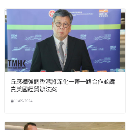
丘應樺強調香港將深化一帶一路合作並譴
責美國經貿辦法案
11/09/2024