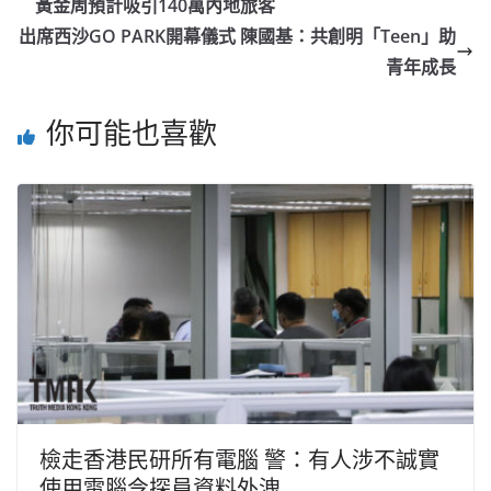
黃金周預計吸引140萬內地旅客
出席西沙GO PARK開幕儀式 陳國基：共創明「Teen」助
青年成長
你可能也喜歡
檢走香港民研所有電腦 警：有人涉不誠實
使用電腦令探員資料外洩