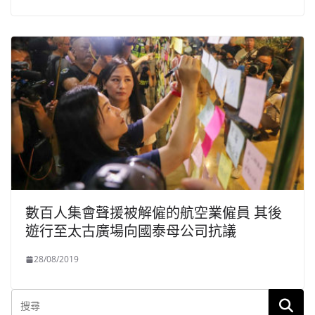
數百人集會聲援被解僱的航空業僱員 其後
遊行至太古廣場向國泰母公司抗議
28/08/2019