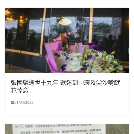
張國榮逝世十九年 歌迷到中環及尖沙嘴獻
花悼念
01/04/2022