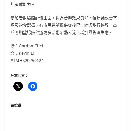
的承載能力。
參加者對場館評價正面，認為音響效果良好，但建議改善空
調及飲食選擇。有市民希望提供穿梭巴士縮短步行路程，商
戶則期望場館舉辦更多活動帶動人流，增加零售區生意。
攝：Gordon Choi
文：Kevin Li
#TMHK20250124
分享此文：
請按讚：