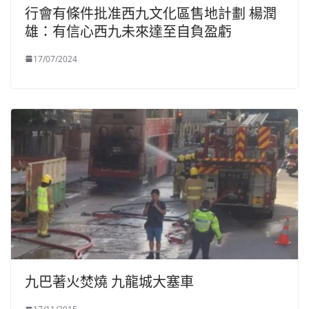
行會有條件批准西九文化區售地計劃 楊潤
雄：有信心西九未來達至自負盈虧
17/07/2024
九巴著火焚燒 九龍城大塞車