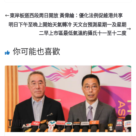
東岸板道西段周日開放 黃偉綸：優化法例促維港共享
明日下午至晚上開始天氣轉冷 天文台預測星期一及星期
二早上市區最低氣溫約攝氏十一至十二度
你可能也喜歡