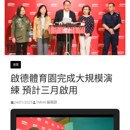
港聞
啟德體育園完成大規模演
練 預計三月啟用
24/01/2025
TMHK 編輯部