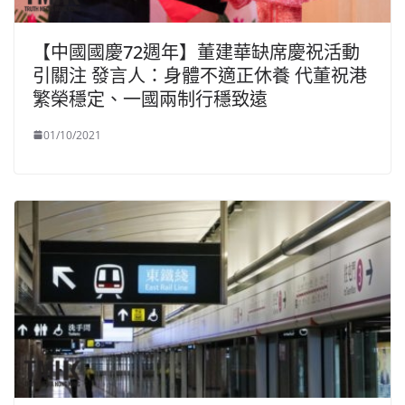
【中國國慶72週年】董建華缺席慶祝活動
引關注 發言人：身體不適正休養 代董祝港
繁榮穩定、一國兩制行穩致遠
01/10/2021