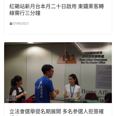
紅磡站新月台本月二十日啟用 東鐵乘客轉
線需行三分鐘
07/06/2021
立法會選舉提名期展開 多名參選人拒簽確