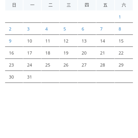
日
一
二
三
四
五
六
1
2
3
4
5
6
7
8
9
10
11
12
13
14
15
16
17
18
19
20
21
22
23
24
25
26
27
28
29
30
31