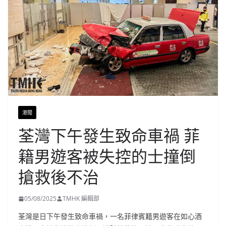
港聞
荃灣下午發生致命車禍 菲
籍男遊客被失控的士撞倒
搶救後不治
05/08/2025
TMHK 編輯部
荃灣是日下午發生致命車禍，一名菲律賓籍男遊客在如心酒