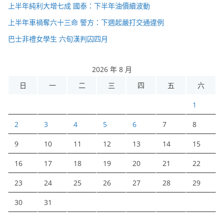
上半年純利大增七成 國泰：下半年油價續波動
上半年車禍奪六十三命 警方：下週起嚴打交通違例
巴士非禮女學生 六旬漢判囚四月
2026 年 8 月
日
一
二
三
四
五
六
1
2
3
4
5
6
7
8
9
10
11
12
13
14
15
16
17
18
19
20
21
22
23
24
25
26
27
28
29
30
31