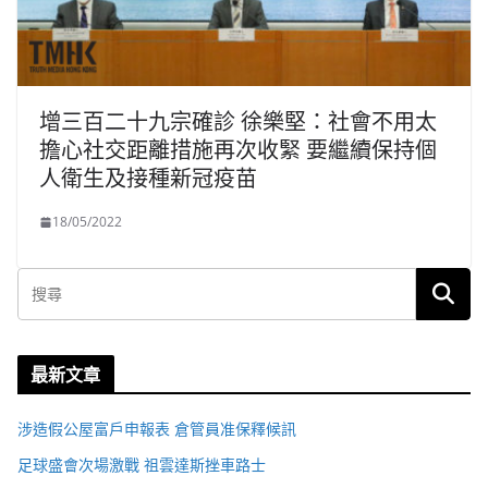
增三百二十九宗確診 徐樂堅：社會不用太
擔心社交距離措施再次收緊 要繼續保持個
人衛生及接種新冠疫苗
18/05/2022
最新文章
涉造假公屋富戶申報表 倉管員准保釋候訊
足球盛會次場激戰 祖雲達斯挫車路士