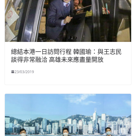
總結本港一日訪問行程 韓國瑜：與王志民
談得非常融洽 高雄未來應盡量開放
23/03/2019