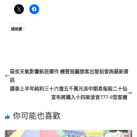
請按讚：
惡劣天氣影響航班運作 機管局籲旅客出發前查詢最新資
訊
國泰上半年純利三十六億五千萬元派中期息每股二十仙
宣布將購入十四架波音777-9型客機
你可能也喜歡