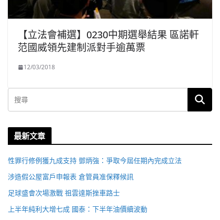
【立法會補選】0230中期選舉結果 區諾軒
范國威領先建制派對手逾萬票
12/03/2018
最新文章
性罪行修例獲九成支持 鄧炳強：爭取今屆任期內完成立法
涉造假公屋富戶申報表 倉管員准保釋候訊
足球盛會次場激戰 祖雲達斯挫車路士
上半年純利大增七成 國泰：下半年油價續波動