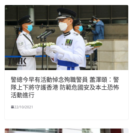
警總今早有活動悼念殉職警員 蕭澤頤：警
隊上下將守護香港 防範危國安及本土恐怖
活動進行
22/10/2021