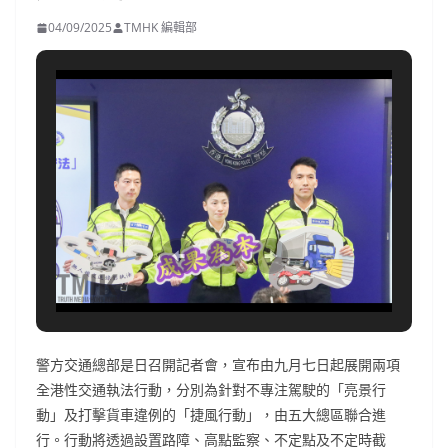
04/09/2025
TMHK 編輯部
警方交通總部是日召開記者會，宣布由九月七日起展開兩項
全港性交通執法行動，分別為針對不專注駕駛的「亮景行
動」及打擊貨車違例的「捷風行動」，由五大總區聯合進
行。行動將透過設置路障、高點監察、不定點及不定時截