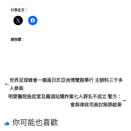
分享此文：
請按讚：
世界足球峰會一連兩日於亞洲博覽館舉行 主辦料三千多
人參與
明愛醫院急症室及羅湖站爆炸案七人罪名不成立 警方：
會與律政司商討無罪結果
你可能也喜歡