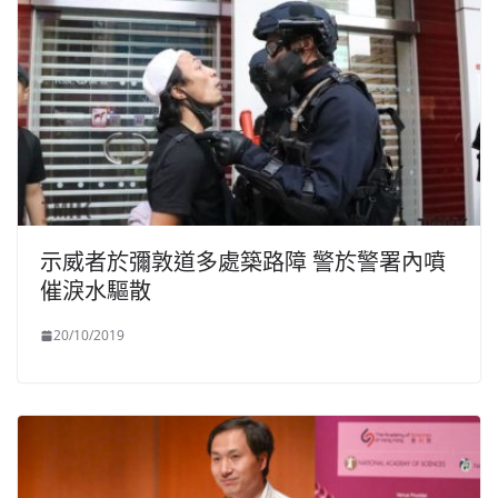
示威者於彌敦道多處築路障 警於警署內噴
催淚水驅散
20/10/2019