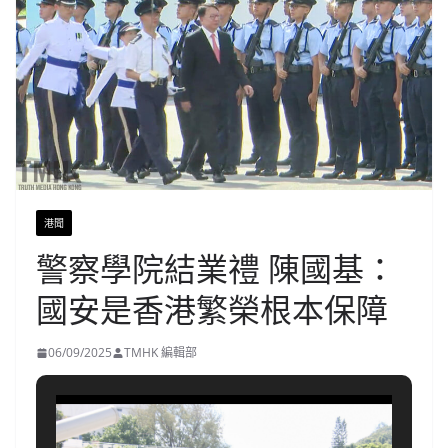
港聞
警察學院結業禮 陳國基：
國安是香港繁榮根本保障
06/09/2025
TMHK 編輯部