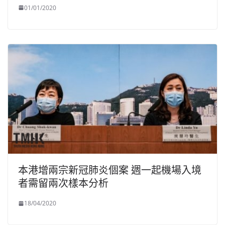
01/01/2020
本港增兩宗新冠肺炎個案 週一起機場入境
者需留兩次樣本分析
18/04/2020