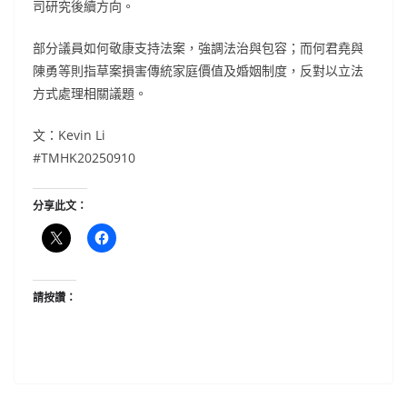
司研究後續方向。
部分議員如何敬康支持法案，強調法治與包容；而何君堯與
陳勇等則指草案損害傳統家庭價值及婚姻制度，反對以立法
方式處理相關議題。
文：Kevin Li
#TMHK20250910
分享此文：
請按讚：