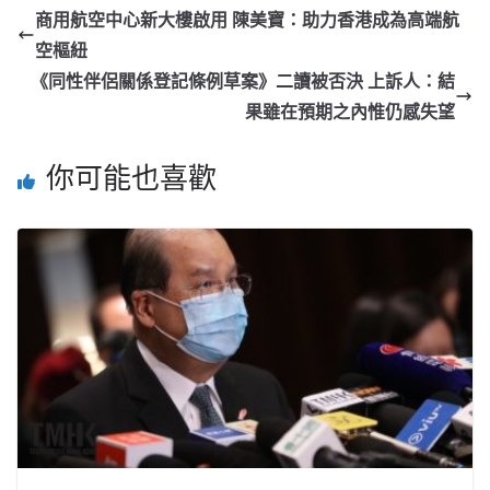
商用航空中心新大樓啟用 陳美寶：助力香港成為高端航
空樞紐
《同性伴侶關係登記條例草案》二讀被否決 上訴人：結
果雖在預期之內惟仍感失望
你可能也喜歡