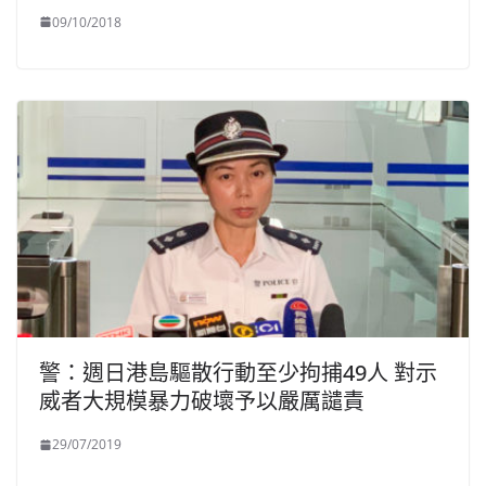
09/10/2018
警：週日港島驅散行動至少拘捕49人 對示
威者大規模暴力破壞予以嚴厲譴責
29/07/2019