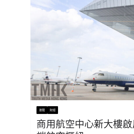
港聞
財經
商用航空中心新大樓啟