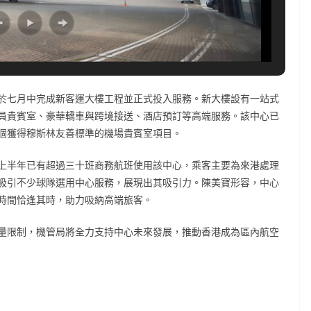
於七月中完成新客運大樓工程並正式投入服務。新大樓設有一站式
員貴賓室、豪華轎車與跨境接送、酒店預訂等高端服務。該中心已
個獲得穆斯林友善標準的機場貴賓室項目。
上半年已有超過三十班商務航班使用該中心，乘客主要為來港處理
吸引不少球隊選用中心服務，展現出其吸引力。陳美寶形容，中心
時間恰逢其時，助力吸納高端旅客。
量限制，機管局將全力支持中心未來發展，推動香港成為區內航空