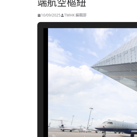
端航空樞紐
10/09/2025
TMHK 編輯部