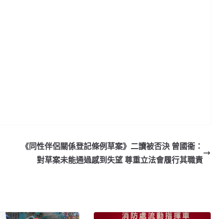
《同性伴侶關係登記條例草案》二讀被否決 曾國衞：
對草案未能通過感到失望 尊重立法會履行其職責