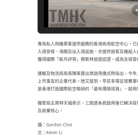
專為私人飛機乘客提供服務的香港商用航空中心，已
入境安檢、海關及出入境設施，亦提供旅客及機組人
獲得國際「新月評等」穆斯林旅遊認證，成為全球首
運輸及物流局局長陳美寶出席啟用儀式時指出，今年
上市事宜的企業代表。她又提到，早前多場足球賽事
是香港打造國際航空樞紐的「最有價值球員」，啟用
機管局主席林天福表示，三跑道系統啟用後已解決容
及商業核心。
攝：Gordon Choi
文：Kevin Li