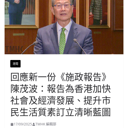
港聞
回應新一份《施政報告》
陳茂波：報告為香港加快
社會及經濟發展、提升市
民生活質素訂立清晰藍圖
17/09/2025
TMHK 編輯部