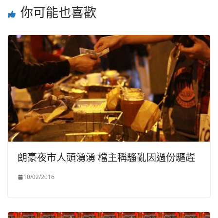
你可能也喜歡
朗豪夜市人頭湧湧 檔主稱騷亂因過份驅趕
10/02/2016