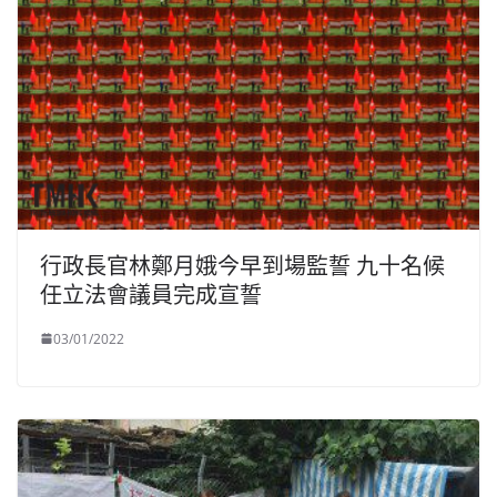
行政長官林鄭月娥今早到場監誓 九十名候
任立法會議員完成宣誓
03/01/2022