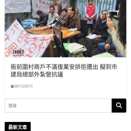
衙前圍村商戶不滿復業安排拒遷出 擬到市
建局總部外紮營抗議
08/12/2015
最新文章