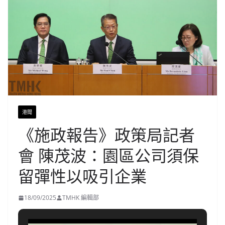
港聞
《施政報告》政策局記者
會 陳茂波：園區公司須保
留彈性以吸引企業
18/09/2025
TMHK 編輯部