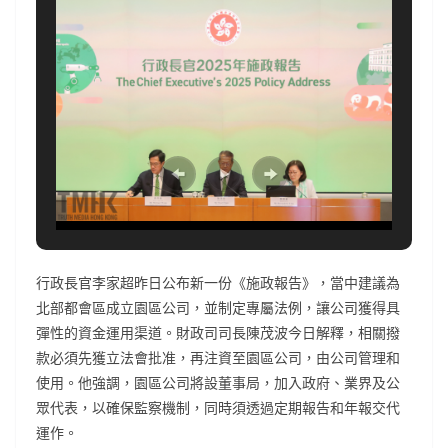
行政長官李家超昨日公布新一份《施政報告》，當中建議為
北部都會區成立園區公司，並制定專屬法例，讓公司獲得具
彈性的資金運用渠道。財政司司長陳茂波今日解釋，相關撥
款必須先獲立法會批准，再注資至園區公司，由公司管理和
使用。他強調，園區公司將設董事局，加入政府、業界及公
眾代表，以確保監察機制，同時須透過定期報告和年報交代
運作。