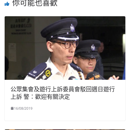
你可能也喜歡
公眾集會及遊行上訴委員會駁回週日遊行
上訴 警：歡迎有關決定
16/08/2019