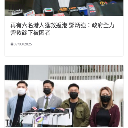
再有六名港人獲救返港 鄧炳強：政府全力
營救餘下被困者
07/03/2025