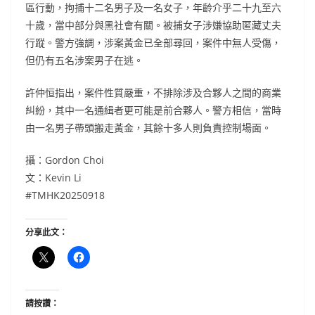
區行動，拘捕十二名男子及一名女子，年齡介乎二十九至六
十歲，當中部分與黑社會有關。被捕女子涉嫌協助匿藏丈夫
行蹤。警方強調，涉案黃金已全部尋回，案件中無人受傷，
但仍有五名涉案男子在逃。
許仲恒指出，案件性質嚴重，不排除涉及合夥人之間的商業
糾紛，其中一名通緝者更可能是前合夥人。警方相信，當時
由一名男子帶頭搬走黃金，其餘十多人則負責控制場面。
攝：Gordon Choi
文：Kevin Li
#TMHK20250918
分享此文：
請按讚：