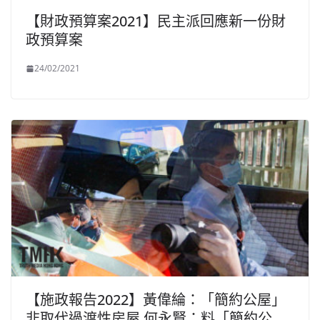
【財政預算案2021】民主派回應新一份財
政預算案
24/02/2021
【施政報告2022】黃偉綸：「簡約公屋」
非取代過渡性房屋 何永賢：料「簡約公