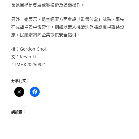
長遠目標是發展載客技術及遙距操作。
另外，她表示，低空經濟方面會設「監管沙盒」試點，率先
在成熟場景中恆常化，例如以無人機清洗外牆或檢視鐵路設
施，民航處將向企業提供安全指引。
攝：Gordon Choi
文：Kevin Li
#TMHK20250921
分享此文：
請按讚：