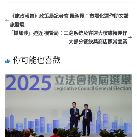
《施政報告》政策局記者會 羅淑佩：市場化運作助文體
旅發展
「樺加沙」迫近 機管局：三跑系統及客運大樓維持運作
大部分餐飲與商店照常營業
你可能也喜歡