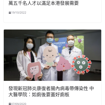
萬五千名人才以滿足本港發展需要
19/10/2022
發現新冠肺炎康復者腸內病毒帶傳染性 中
大醫學院：如廁後要蓋好廁板
07/09/2020