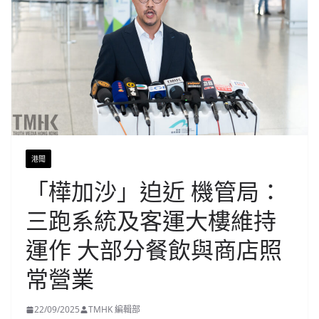
港聞
「樺加沙」迫近 機管局：
三跑系統及客運大樓維持
運作 大部分餐飲與商店照
常營業
22/09/2025
TMHK 編輯部