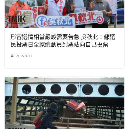
形容選情相當嚴峻需要告急 吳秋北：籲選
民投票日全家總動員到票站向自己投票
12/12/2021