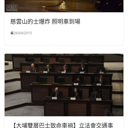
慈雲山的士爆炸 照明車到場
26/04/2015
【大埔雙層巴士致命車禍】立法會交通事