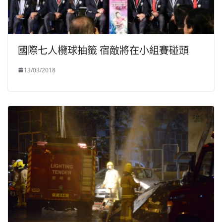
國際七人欖球抽籤 宿敵將在小組賽碰頭
13/03/2018