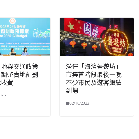
土地與交通政策
灣仔「海濱藝遊坊」
：調整賣地計劃
市集首階段最後一晚
境收費
不少市民及遊客繼續
到場
025
02/10/2023