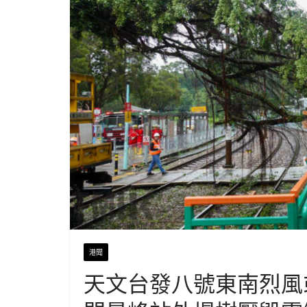
港聞
天文台發八號東南烈風