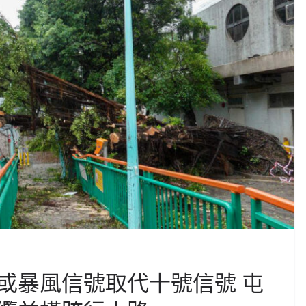
或暴風信號取代十號信號 屯