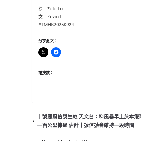
攝：Zulu Lo
文：Kevin Li
#TMHK20250924
分享此文：
請按讚：
十號颶風信號生效 天文台：料風暴早上於本港
一百公里掠過 估計十號信號會維持一段時間