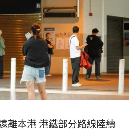
遠離本港 港鐵部分路線陸續