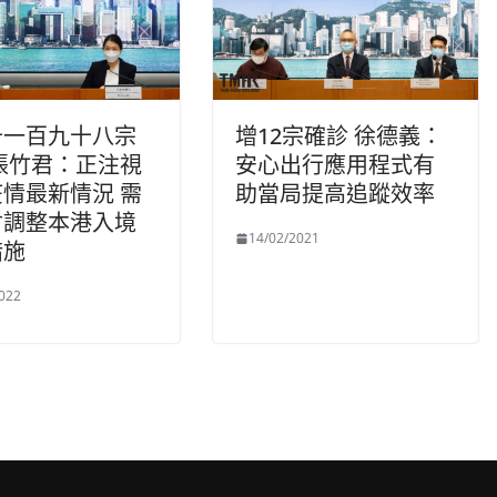
千一百九十八宗
增12宗確診 徐德義：
張竹君：正注視
安心出行應用程式有
情最新情況 需
助當局提高追蹤效率
會調整本港入境
14/02/2021
措施
022