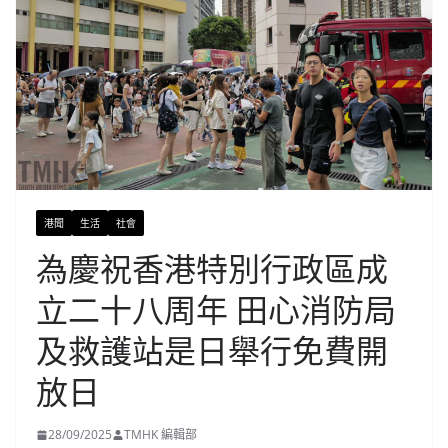
港聞
生活
社會
為慶祝香港特別行政區成
立二十八周年 田心消防局
及救護站是日舉行免費開
放日
28/09/2025
TMHK 編輯部