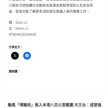
小朋友可透過攤位活動和充氣彈床輕鬆學習防火及安全知
識，家長亦能了解更多消防員及救護人員的專業工作。
攝：Zulu Lo
文：Kevin Li
#TMHK20250928
分享此文：
請按讚：
颱風「博羅依」進入本港八百公里範圍 天文台：或發強