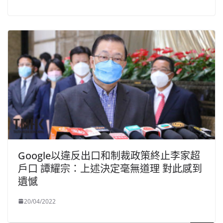
Google以違反出口和制裁政策終止李家超
戶口 譚耀宗：上述決定毫無道理 對此感到
遺憾
20/04/2022