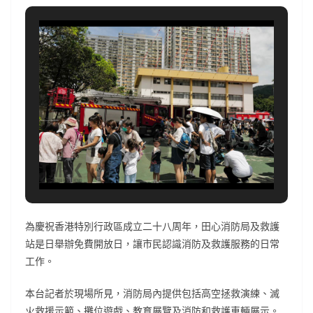
為慶祝香港特別行政區成立二十八周年，田心消防局及救護
站是日舉辦免費開放日，讓市民認識消防及救護服務的日常
工作。
本台記者於現場所見，消防局內提供包括高空拯救演練、滅
火救援示範、攤位遊戲、教育展覽及消防和救護車輛展示。