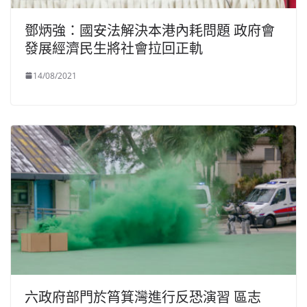
鄧炳強：國安法解決本港內耗問題 政府會
發展經濟民生將社會拉回正軌
14/08/2021
六政府部門於筲箕灣進行反恐演習 區志