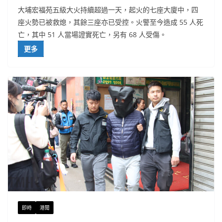
大埔宏福苑五級大火持續超過一天，起火的七座大廈中，四
座火勢已被救熄，其餘三座亦已受控。火警至今造成 55 人死
亡，其中 51 人當場證實死亡，另有 68 人受傷。
更多
即時
港聞