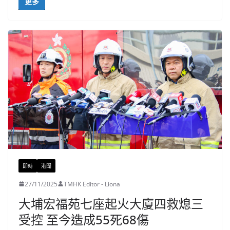
更多
即時
港聞
27/11/2025
TMHK Editor - Liona
大埔宏福苑七座起火大廈四救熄三
受控 至今造成55死68傷