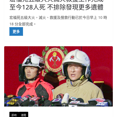
至今128人死 不排除發現更多遺體
宏福苑五級大火，滅火、救援及搜救行動已於今日早上 10 時
18 分全部完成。
更多
即時
港聞