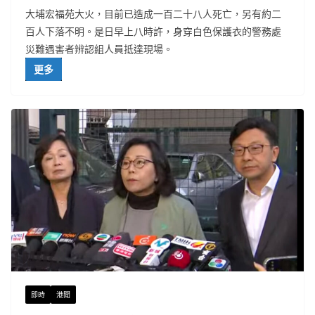
大埔宏福苑大火，目前已造成一百二十八人死亡，另有約二
百人下落不明。是日早上八時許，身穿白色保護衣的警務處
災難遇害者辨認組人員抵達現場。
更多
即時
港聞