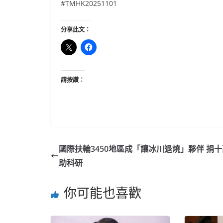
#TMHK20251101
分享此文：
請按讚：
國際扶輪3450地區成「讓冰川退燒」夥伴 捐
助科研
你可能也喜歡