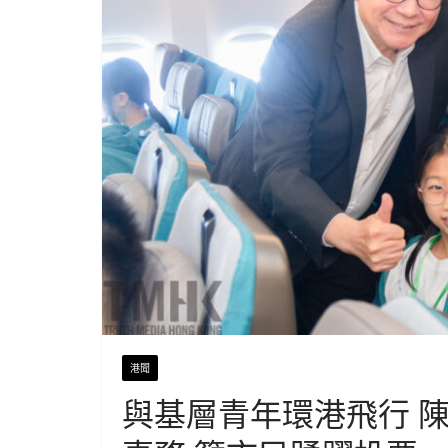
港聞
與基層青年環港飛行 