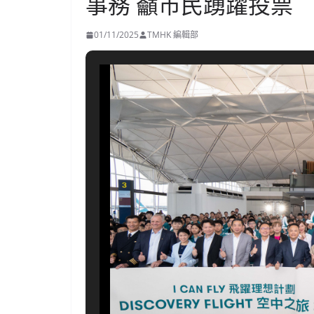
事務 籲市民踴躍投票
01/11/2025
TMHK 編輯部