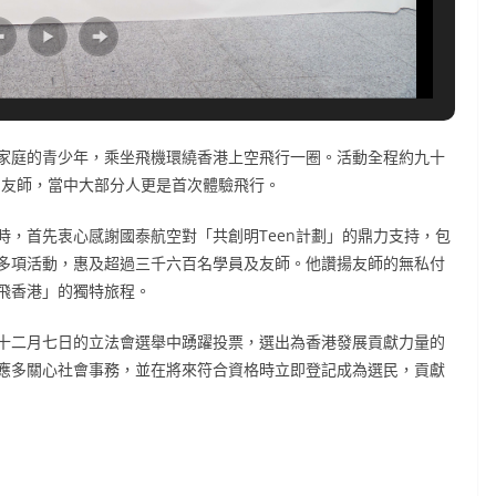
家庭的青少年，乘坐飛機環繞香港上空飛行一圈。活動全程約九十
和友師，當中大部分人更是首次體驗飛行。
，首先衷心感謝國泰航空對「共創明Teen計劃」的鼎力支持，包
多項活動，惠及超過三千六百名學員及友師。他讚揚友師的無私付
飛香港」的獨特旅程。
十二月七日的立法會選舉中踴躍投票，選出為香港發展貢獻力量的
應多關心社會事務，並在將來符合資格時立即登記成為選民，貢獻