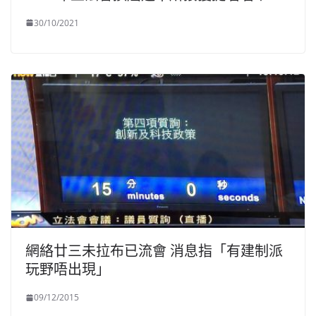
30/10/2021
網絡廿三未拉布已流會 消息指「有建制派
玩野唔出現」
09/12/2015