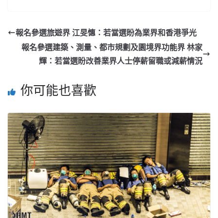
報名參選旅遊界 江旻憓：若當選盼為業界和香港爭光
報名參選建築、測量、都市規劃及園境界功能界 林家
輝：若當選盼改善業界人士停薪留職或減薪情況
你可能也喜歡