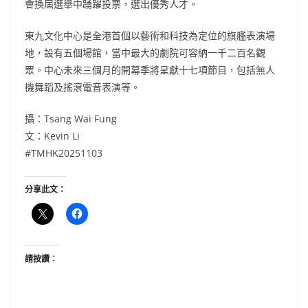
會換屆選舉中踴躍投票，選出優秀人才。
東九文化中心是全港首個以藝術和科技為定位的旗艦表演場
地，設有五個場館，當中最大的劇院可容納一千二百名觀
眾。中心未來三個月的開幕季將呈獻十七項節目，包括無人
機舞蹈及搖滾電音表演等。
攝：Tsang Wai Fung
文：Kevin Li
#TMHK20251103
分享此文：
請按讚：