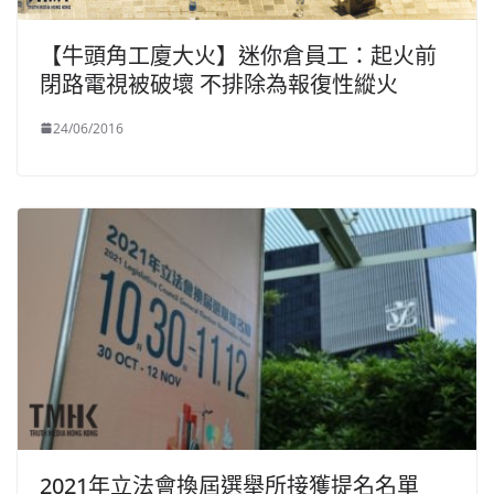
【牛頭角工廈大火】迷你倉員工：起火前
閉路電視被破壞 不排除為報復性縱火
24/06/2016
2021年立法會換屆選舉所接獲提名名單