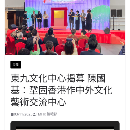
港聞
東九文化中心揭幕 陳國
基：鞏固香港作中外文化
藝術交流中心
03/11/2025
TMHK 編輯部