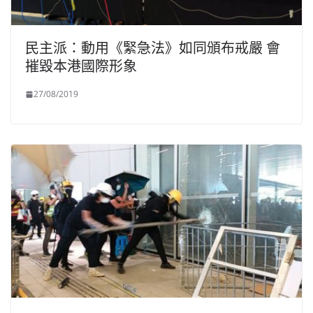
民主派：動用《緊急法》如同頒布戒嚴 會
摧毀本港國際形象
27/08/2019