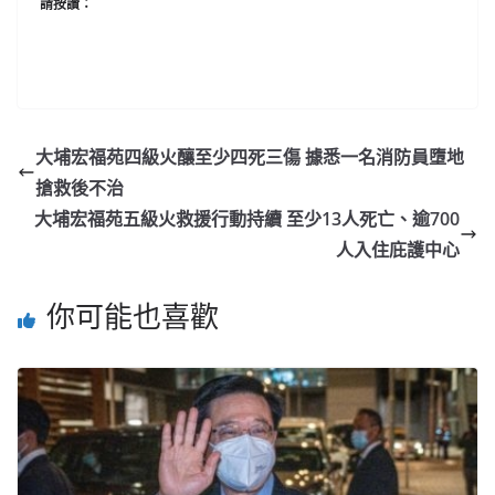
請按讚：
大埔宏福苑四級火釀至少四死三傷 據悉一名消防員墮地
搶救後不治
大埔宏福苑五級火救援行動持續 至少13人死亡、逾700
人入住庇護中心
你可能也喜歡