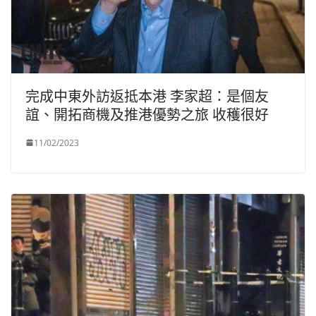
完成中東外訪返抵本港 李家超：是個友
誼、開拓商機及推港優勢之旅 收穫很好
11/02/2023