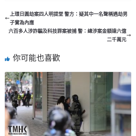
上環日圓劫案四人明提堂 警方：疑其中一名聲稱遇劫男
子實為內應
六百多人涉詐騙及科技罪案被捕 警：總涉案金額達六億
二千萬元
你可能也喜歡