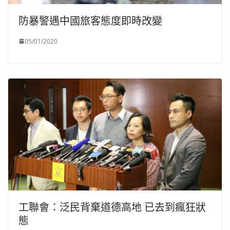
防暴警遇中國旅客態度即時改變
05/01/2020
工聯會：泛民背棄道德高地 已去到瘋狂狀
態