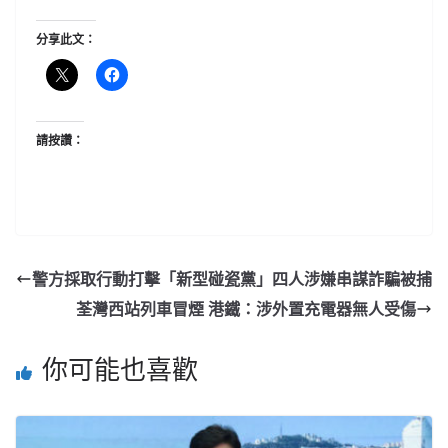
分享此文：
請按讚：
警方採取行動打擊「新型碰瓷黨」四人涉嫌串謀詐騙被捕
荃灣西站列車冒煙 港鐵：涉外置充電器無人受傷
你可能也喜歡