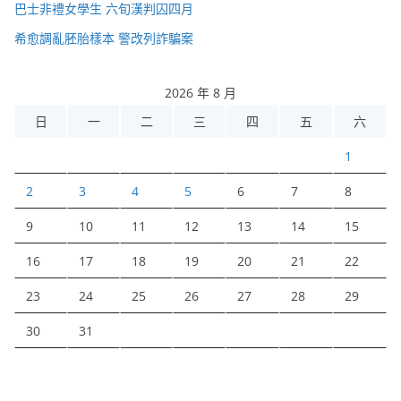
巴士非禮女學生 六旬漢判囚四月
希愈調亂胚胎樣本 警改列詐騙案
2026 年 8 月
日
一
二
三
四
五
六
1
2
3
4
5
6
7
8
9
10
11
12
13
14
15
16
17
18
19
20
21
22
23
24
25
26
27
28
29
30
31