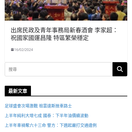
出席民政及青年事務局新春酒會 李家超：
祝國家國運昌隆 特區繁榮穩定
16/02/2024
最新文章
足球盛會次場激戰 祖雲達斯挫車路士
上半年純利大增七成 國泰：下半年油價續波動
上半年車禍奪六十三命 警方：下週起嚴打交通違例