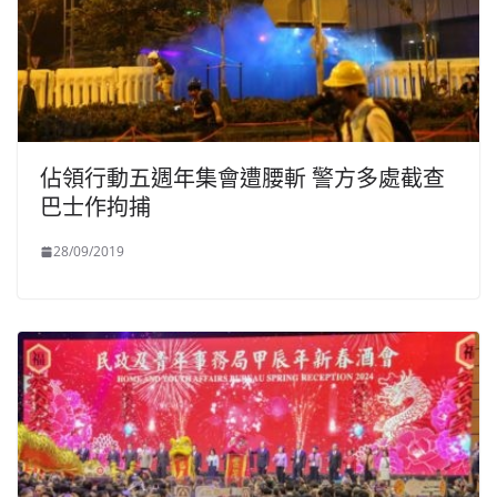
佔領行動五週年集會遭腰斬 警方多處截查
巴士作拘捕
28/09/2019