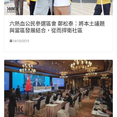
六熱血公民參選區會 鄭松泰：將本土議題
與當區發展結合，從而捍衛社區
14/10/2015