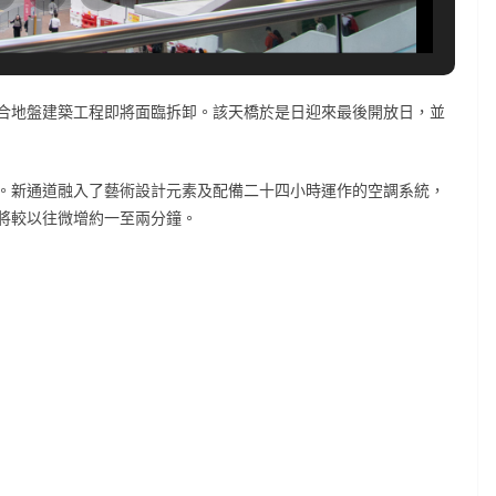
合地盤建築工程即將面臨拆卸。該天橋於是日迎來最後開放日，並
。新通道融入了藝術設計元素及配備二十四小時運作的空調系統，
將較以往微增約一至兩分鐘。