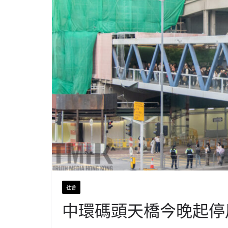
社會
中環碼頭天橋今晚起停