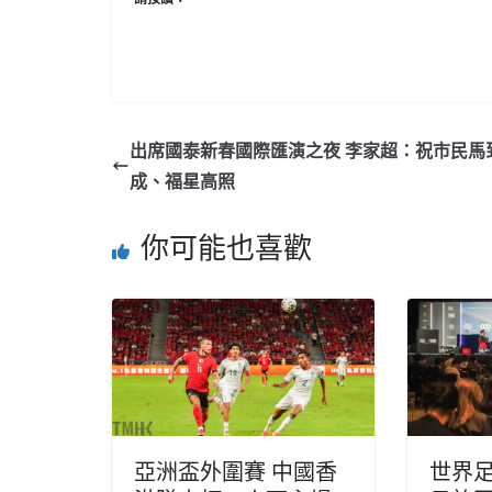
出席國泰新春國際匯演之夜 李家超：祝市民馬
成、福星高照
你可能也喜歡
亞洲盃外圍賽 中國香
世界