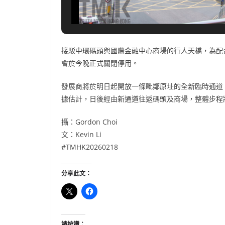
接駁中環碼頭與國際金融中心商場的行人天橋，為配
會於今晚正式關閉停用。
發展商將於明日起開放一條毗鄰原址的全新臨時通道
據估計，日後經由新通道往返碼頭及商場，整體步程
攝：Gordon Choi
文：Kevin Li
#TMHK20260218
分享此文：
請按讚：