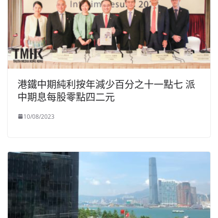
港鐵中期純利按年減少百分之十一點七 派
中期息每股零點四二元
10/08/2023