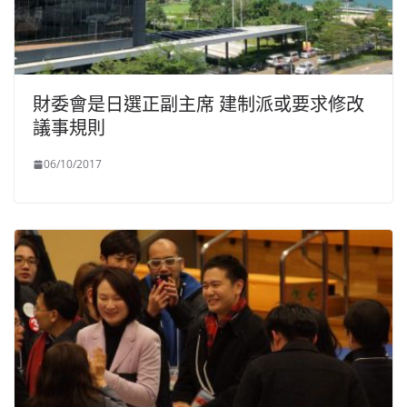
財委會是日選正副主席 建制派或要求修改
議事規則
06/10/2017