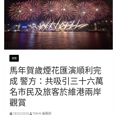
港聞
馬年賀歲煙花匯演順利完
成 警方：共吸引三十六萬
名市民及旅客於維港兩岸
觀賞
18/02/2026
TMHK 編輯部