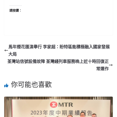
請按讚：
馬年煙花匯演舉行 李家超：盼特區能積極融入國家發展
大局
荃灣站信號設備故障 荃灣綫列車服務晚上近十時回復正
常運作
你可能也喜歡