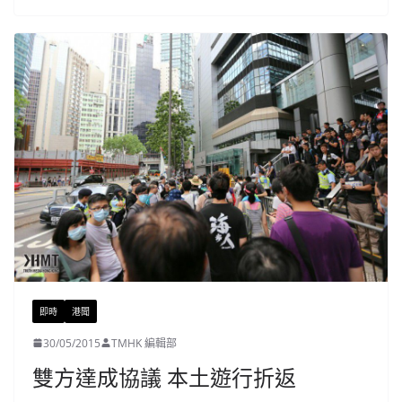
即時
港聞
30/05/2015
TMHK 編輯部
雙方達成協議 本土遊行折返