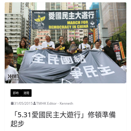
即時
港聞
31/05/2015
TMHK Editor - Kenneth
「5.31愛國民主大遊行」修頓準備
起步