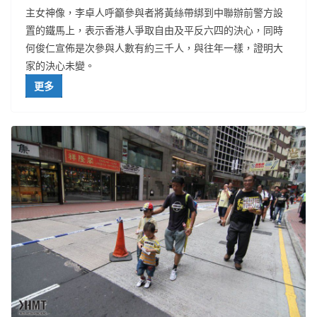
主女神像，李卓人呼籲參與者將黃絲帶綁到中聯辦前警方設
置的鐵馬上，表示香港人爭取自由及平反六四的決心，同時
何俊仁宣佈是次參與人數有約三千人，與往年一樣，證明大
家的決心未變。
更多