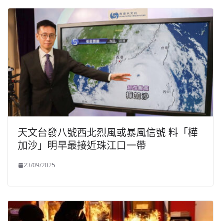
天文台發八號西北烈風或暴風信號 料「樺
加沙」明早最接近珠江口一帶
23/09/2025