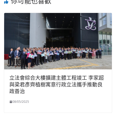
你可能也喜歡
立法會綜合大樓擴建主體工程竣工 李家超
與梁君彥齊植樹寓意行政立法攜手推動良
政善治
08/05/2025