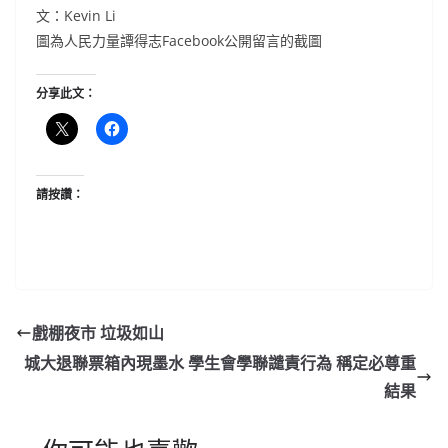
文：Kevin Li
圖為人民力量譚得志Facebook公開留言的截圖
分享此文：
請按讚：
戲棚夜市 垃圾如山
城大退聯票箱內現墨水 學生會學聯譴責行為 稱定必尊重
結果