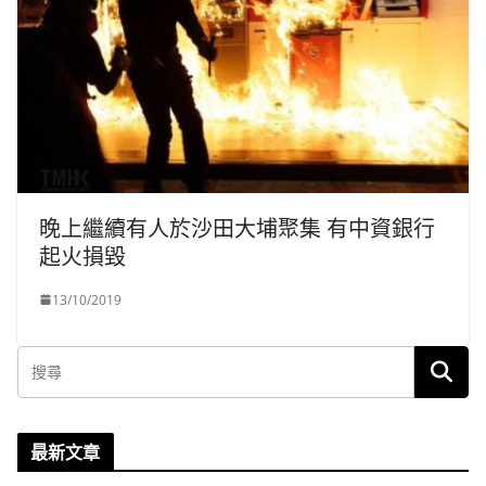
晚上繼續有人於沙田大埔聚集 有中資銀行
起火損毀
13/10/2019
最新文章