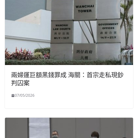
兩婦運巨額黑錢罪成 海關：首宗走私現鈔
判囚案
07/05/2026