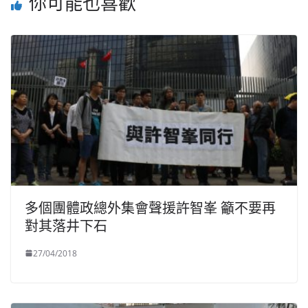
你可能也喜歡
多個團體政總外集會聲援許智峯 籲不要再
對其落井下石
27/04/2018