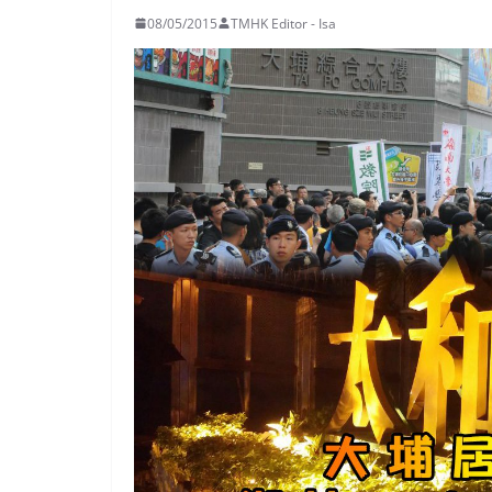
08/05/2015
TMHK Editor - Isa