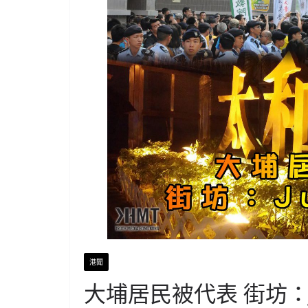
港聞
大埔居民被代表 街坊：J