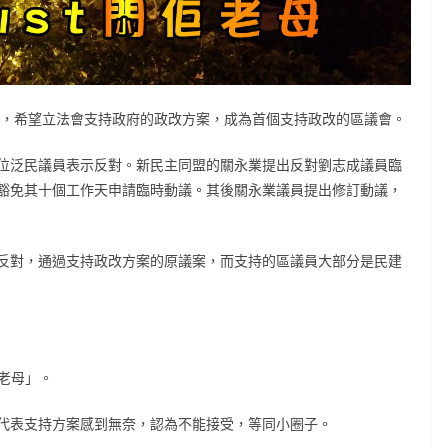
，希望立法會支持政府的政改方案，成為首個支持政改的區議會。
位泛民議員表示反對。新民主同盟的關永業提出反對劉志成議員臨
豁免其十個工作天申請臨時動議。其後關永業議員提出
修訂動議，
反對，通過支持政改方案的原議案，而支持的區議員大部分是民建
佢老母」。
代表支持方案感到無奈，認為不能接受，等同小圈子。