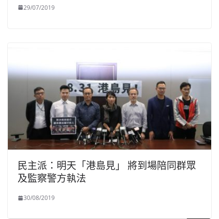
29/07/2019
民主派：明天「港島見」 將到場陪同群眾
及監察警方執法
30/08/2019