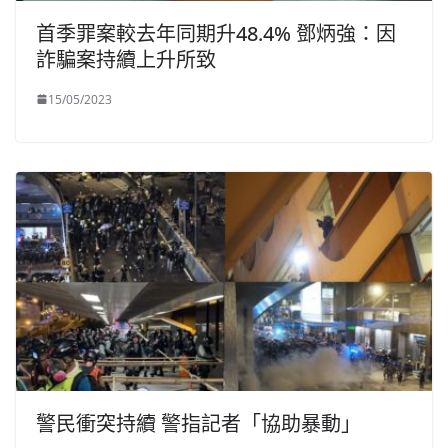
首季罪案較去年同期升48.4% 鄧炳強：因
詐騙案持續上升所致
15/05/2023
警民衝突持續 警指記者「協助暴動」