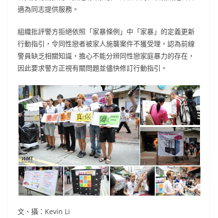
適為同志提供服務。
組織批評警方拒絕依照「家暴條例」中「家暴」的定義更新
行動指引，令同性戀者被家人施襲案件不獲受理，認為前線
警員缺乏相關知識，擔心不能分辨同性戀家庭暴力的存在，
因此要求警方正視有關問題並儘快修訂行動指引。
文、攝：Kevin Li