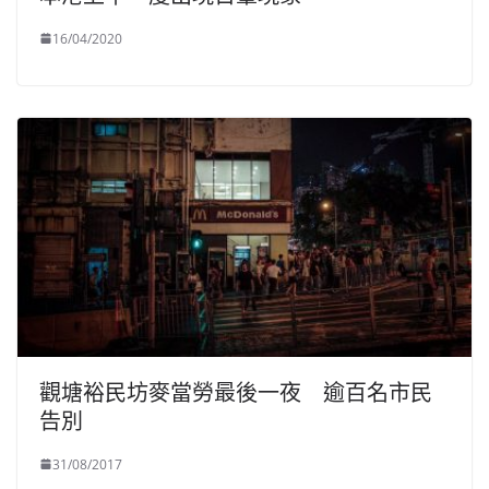
16/04/2020
觀塘裕民坊麥當勞最後一夜 逾百名市民
告別
31/08/2017