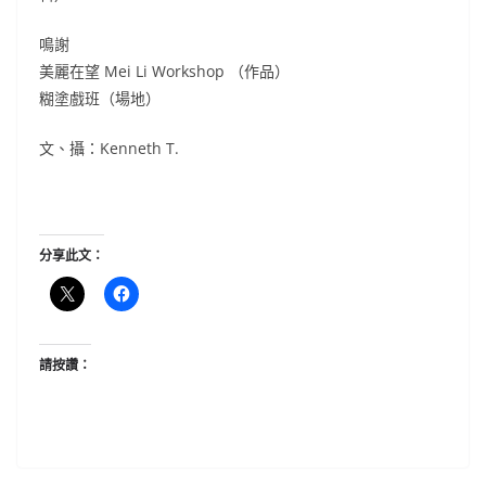
鳴謝
美麗在望 Mei Li Workshop （作品）
糊塗戲班（場地）
文、攝：Kenneth T.
分享此文：
請按讚：