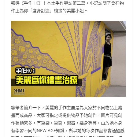
報導《手作HK》！本土手作專訪第二篇，小記訪問了會在物
件上為你「度身訂造」繪畫的美麗小姐。
容筆者簡介一下，美麗的手作主要是為大家於不同物品上繪
畫而成商品，大家可指定或提供物品予她創作，圖片可見創
作種類繁多，有筆袋，筆筒，樂器，牆身等等，由於她本身
有學習不同的NEW AGE知識，所以她的每次作畫都會通過感