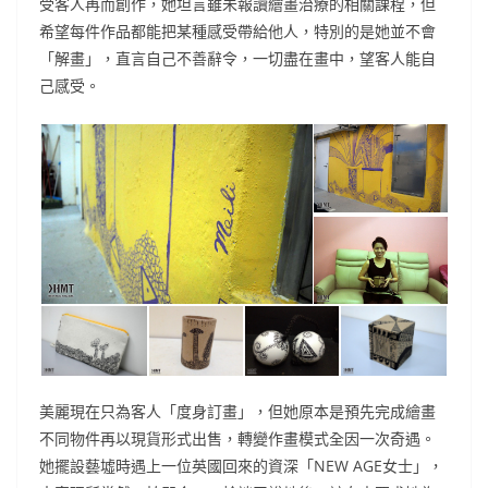
受客人再而創作，她坦言雖未報讀繪畫治療的相關課程，但
希望每件作品都能把某種感受帶給他人，特別的是她並不會
「解畫」，直言自己不善辭令，一切盡在畫中，望客人能自
己感受。
美麗現在只為客人「度身訂畫」，但她原本是預先完成繪畫
不同物件再以現貨形式出售，轉變作畫模式全因一次奇遇。
她擺設藝墟時遇上一位英國回來的資深「NEW AGE女士」，