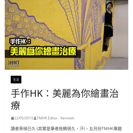
生活
手作HK：美麗為你繪畫治
療
22/05/2015
TMHK Editor - Kenneth
讀者等候已久 (其實是筆者拖稿很久，汗)，五月份TMHK專題