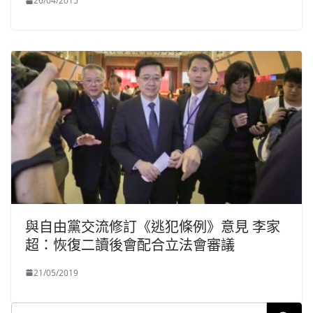
26/04/2015
與自由黨交流修訂《逃犯條例》意見 李家
超：恢復二讀後會配合立法會審議
21/05/2019