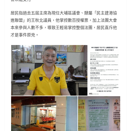
居民指過去五屆主席為現任大埔區議會、隸屬「民主建港協
進聯盟」的王秋北議員，他掌控數百授權票，加上法團大會
本來參與人數不多，導致王輕易掌控整個法團，居民直斥他
才是事件原兇。