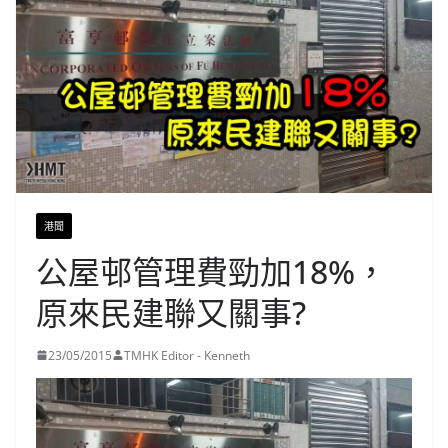
港聞
公屋邨管理費勁加18%，
原來民建聯又關事?
23/05/2015
TMHK Editor - Kenneth