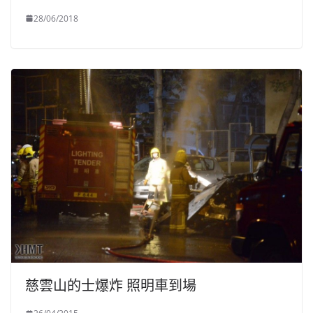
28/06/2018
慈雲山的士爆炸 照明車到場