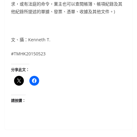
求，或有法庭的命令，業主也可以查閱帳簿、帳項紀錄及其
他紀錄所提述的單據、發票、憑單、收據及其他文件。)
文、攝：Kenneth T.
#TMHK20150523
分享此文：
請按讚：