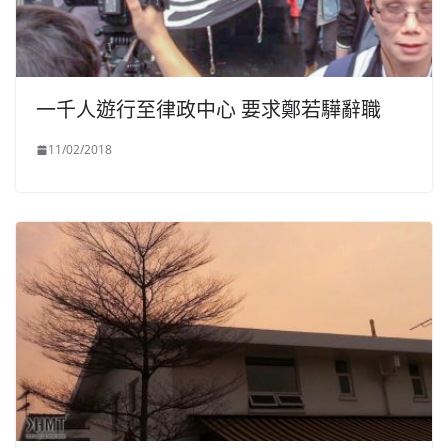
一千人遊行至律政中心 要求鄭若驊辭職
11/02/2018