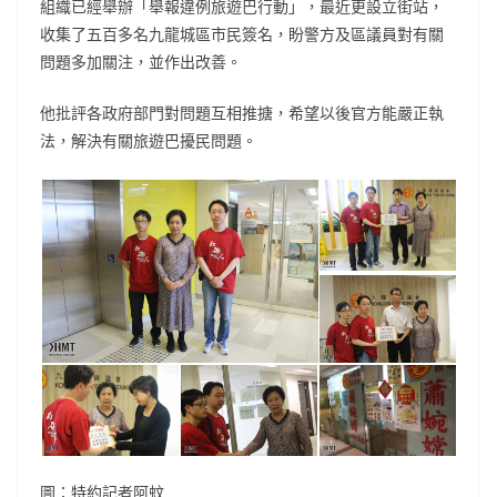
組織已經舉辦「舉報違例旅遊巴行動」，最近更設立街站，
收集了五百多名九龍城區市民簽名，盼警方及區議員對有關
問題多加關注，並作出改善。
他批評各政府部門對問題互相推搪，希望以後官方能嚴正執
法，解決有關旅遊巴擾民問題。
圖：特約記者阿蚊