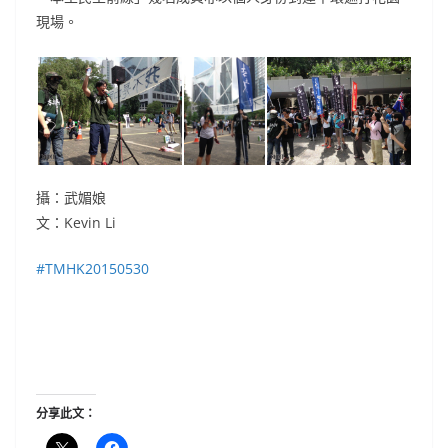
現場。
攝：武媚娘
文：Kevin Li
‪#‎
TMHK20150530‬
分享此文：