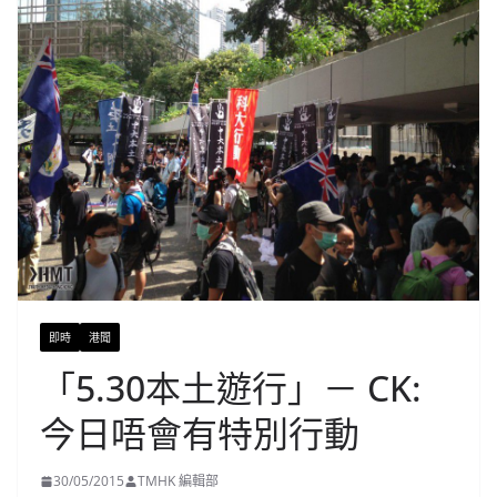
即時
港聞
「5.30本土遊行」－ CK:
今日唔會有特別行動
30/05/2015
TMHK 編輯部