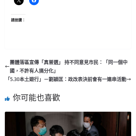
請按讚：
團體落區宣傳「真普選」 持不同意見市民：「同一個中
國，不許有人搞分化」
「5.30本土遊行」－劉穎匡：政改表決前會有一連串活動
你可能也喜歡