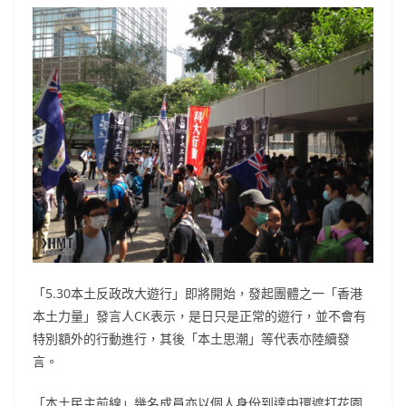
「5.30本土反政改大遊行」即將開始，發起團體之一「香港
本土力量」發言人CK表示，是日只是正常的遊行，並不會有
特別額外的行動進行，其後「本土思潮」等代表亦陸續發
言。
「本土民主前線」幾名成員亦以個人身份到達中環遮打花園