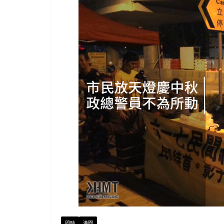
即時
港聞