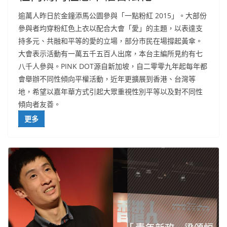
逾萬人昨日於金鐘添馬公園參與「一點粉紅 2015」。大部份
參與者均穿粉紅色上衣以配合大會「愛」的主題，以表達支
持多元、共融和平等的愛的立場，部分市民在場撐起黃傘。
大會表示活動有一萬五千五百人出席，本台主編所見約有七
八千人參與。PINK DOT源自新加坡，自二零零九年起每年都
會舉辦不同性傾向平權活動，近年更擴展到香港、台灣等
地，希望以嘉年華方式引起大眾重視性別平等以及對不同性
傾向者友善。
更多