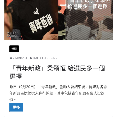
港聞
21/09/2015
TMHK Editor - Isa
「青年新政」梁頌恒 給選民多一個
選擇
昨日（9月20日）「青年新政」誓師大會結束後，傳媒對各青
年新政區選候選人進行追訪，其中包括青年新政召集人梁頌
恒。
更多