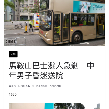
即時
馬鞍山巴士避人急剎 中
年男子昏迷送院
12/11/2015
TMHK Editor - Kenneth
1630