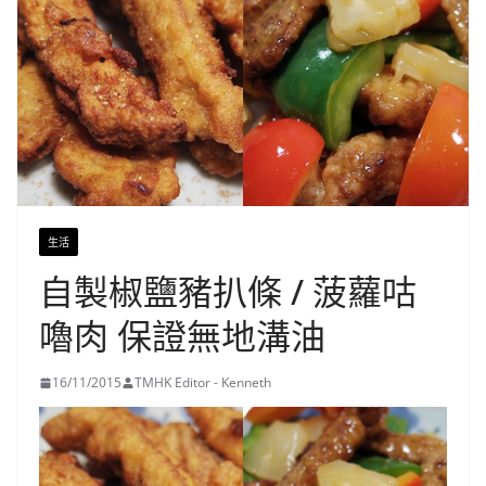
生活
自製椒鹽豬扒條 / 菠蘿咕
嚕肉 保證無地溝油
16/11/2015
TMHK Editor - Kenneth