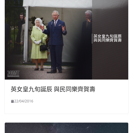
英女皇九旬誕辰 與民同樂齊賀壽
22/04/2016