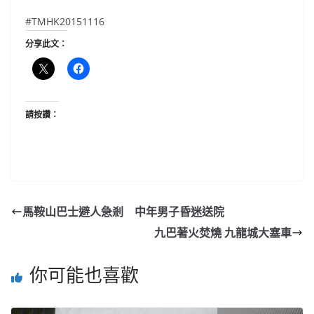
#TMHK20151116
分享此文：
請按讚：
馬鞍山巴士避人急剎 中年男子昏迷送院
九巴著火焚燒 九龍城大塞車
你可能也喜歡