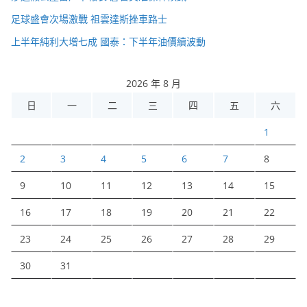
足球盛會次場激戰 祖雲達斯挫車路士
上半年純利大增七成 國泰：下半年油價續波動
2026 年 8 月
日
一
二
三
四
五
六
1
2
3
4
5
6
7
8
9
10
11
12
13
14
15
16
17
18
19
20
21
22
23
24
25
26
27
28
29
30
31