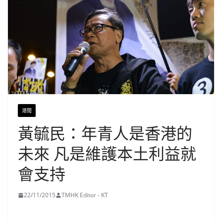
港聞
黃毓民：年青人是香港的
未來 凡是維護本土利益就
會支持
22/11/2015
TMHK Editor - KT