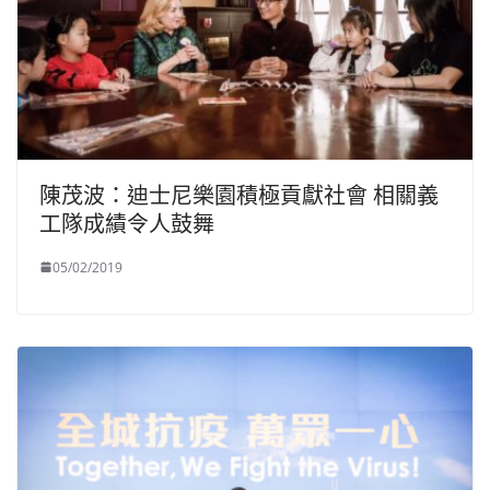
陳茂波：迪士尼樂園積極貢獻社會 相關義
工隊成績令人鼓舞
05/02/2019