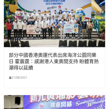
部分中國香港奧運代表出席海洋公園同樂
日 霍震霆：感謝港人東奧間支持 盼體育熱
潮得以延續
21/08/2021