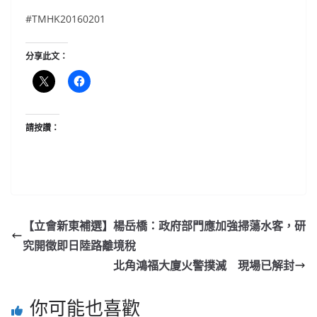
#TMHK20160201
分享此文：
請按讚：
【立會新東補選】楊岳橋：政府部門應加強掃蕩水客，研
究開徵即日陸路離境稅
北角鴻福大廈火警撲滅 現場已解封
你可能也喜歡