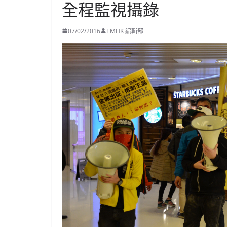
全程監視攝錄
07/02/2016
TMHK 編輯部