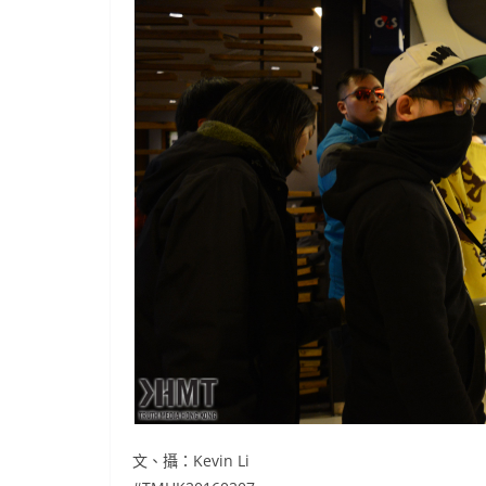
文、攝：Kevin Li