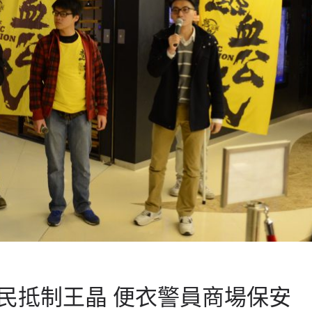
民抵制王晶 便衣警員商場保安