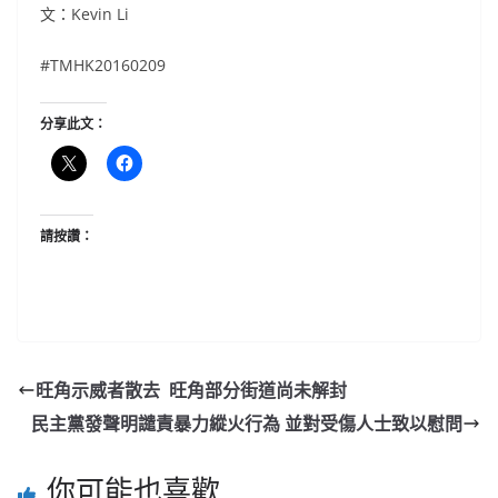
文：Kevin Li
#TMHK20160209
分享此文：
請按讚：
旺角示威者散去 旺角部分街道尚未解封
民主黨發聲明譴責暴力縱火行為 並對受傷人士致以慰問
你可能也喜歡