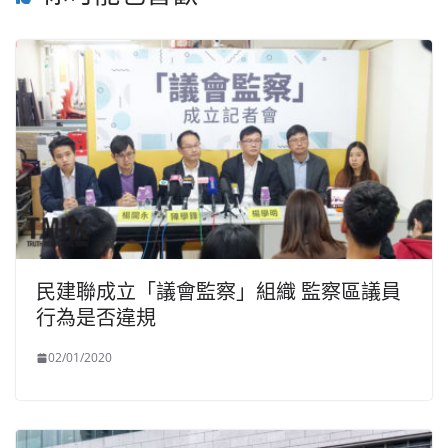
民建聯成立「議會監察」組織 監察區議員
行為是否違規
02/01/2020