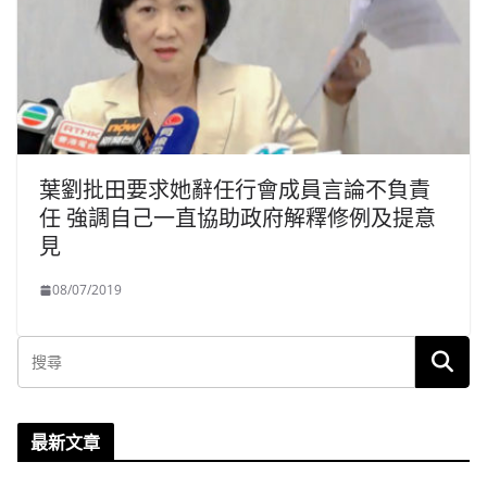
葉劉批田要求她辭任行會成員言論不負責
任 強調自己一直協助政府解釋修例及提意
見
08/07/2019
最新文章