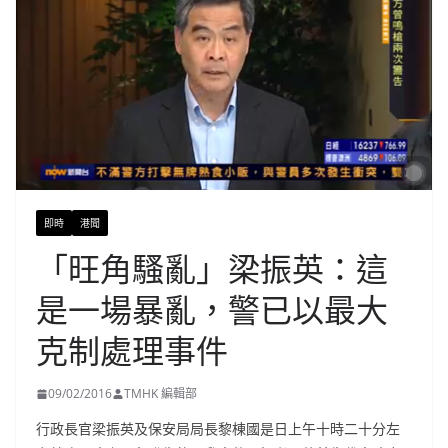
即時
港聞
「旺角騷亂」梁振英：這
是一場暴亂，警已以最大
克制處理事件
09/02/2016
TMHK 編輯部
行政長官梁振英及保安局局長黎棟國是日上午十時二十分左