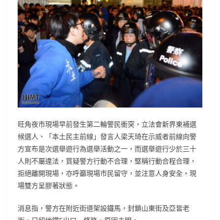
旺角夜市現場早前發生第二輪警民衝突，立法會新界東補選
候選人、「本土民主前線」發言人梁天琦在示威者前線向警
方宣布是次選舉遊行為選舉活動之一，而選舉遊行少於三十
人則不屬違法，質疑警方行動不合理，堅稱行動合程合理，
拒絕離開現場，亦呼籲現場市民留守，並注意人身安全。現
場雙方呈膠著狀態。
消息指，警方在附近街道架設鐵馬，封鎖山東街及亞皆老