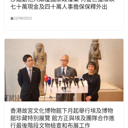
七十萬現金及四十萬人事擔保保釋外出
22/08/2022
香港故宮文化博物館下月起舉行埃及博物
館珍藏特別展覽 館方正與埃及團隊合作進
行最後階段文物檢查和布展工作