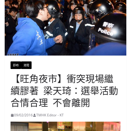
即時
港聞
【旺角夜市】衝突現場繼
續膠著 梁天琦：選舉活動
合情合理 不會離開
09/02/2016
TMHK Editor - KT