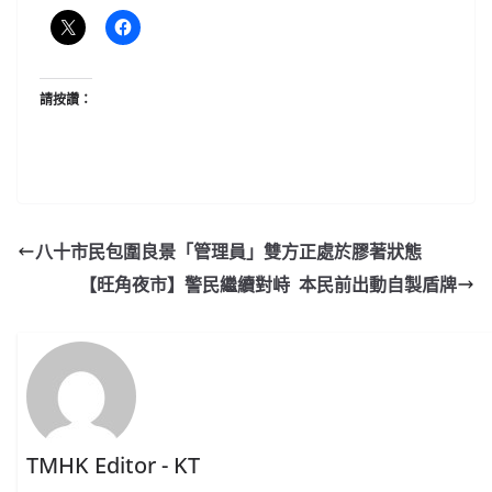
請按讚：
八十市民包圍良景「管理員」雙方正處於膠著狀態
【旺角夜市】警民繼續對峙 本民前出動自製盾牌
TMHK Editor - KT